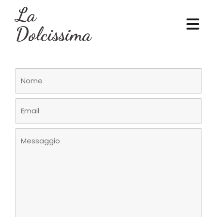
La
Dolcissima