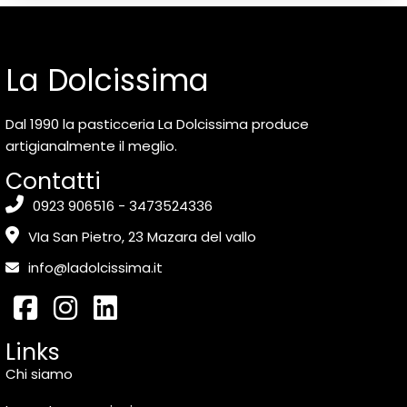
La Dolcissima
Dal 1990 la pasticceria La Dolcissima produce
artigianalmente il meglio.
Contatti
0923 906516 - 3473524336
VIa San Pietro, 23 Mazara del vallo
info@ladolcissima.it
Links
Chi siamo