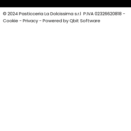
© 2024
Pasticceria La Dolcissima s.r.l P.IVA 02326620818
-
Cookie
-
Privacy
-
Powered by Qbit Software